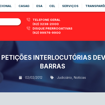
CIONAL
CASAG
ESA
CEL
SERVIÇOS
TRANSPARÊ
TELEFONE GERAL
(62) 3238-2000
DISQUE PRERROGATIVAS
(62) 99976-9900
 PETIÇÕES INTERLOCUTÓRIAS DE
BARRAS
02/02/2012
Judiciário
,
Notícias