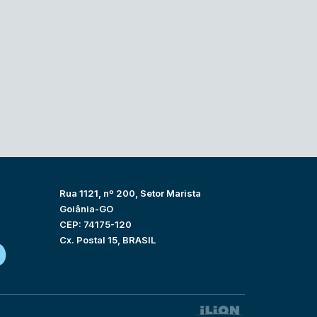
Rua 1121, nº 200, Setor Marista
Goiânia-GO
CEP: 74175-120
Cx. Postal 15, BRASIL