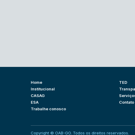
Home
TED
Institucional
Transpa
CASAG
Serviço
ESA
Contato
Trabalhe conosco
Copyright © OAB-GO. Todos os direitos reservados.