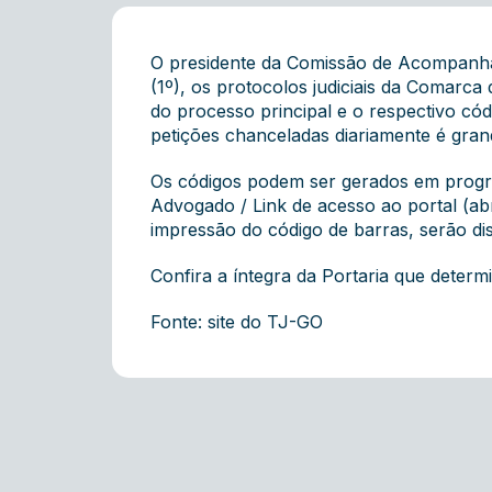
O presidente da Comissão de Acompanha
(1º), os protocolos judiciais da Comarc
do processo principal e o respectivo có
petições chanceladas diariamente é gran
Os códigos podem ser gerados em progra
Advogado / Link de acesso ao portal (abri
impressão do código de barras, serão disp
Confira a íntegra da Portaria que determ
Fonte: site do TJ-GO