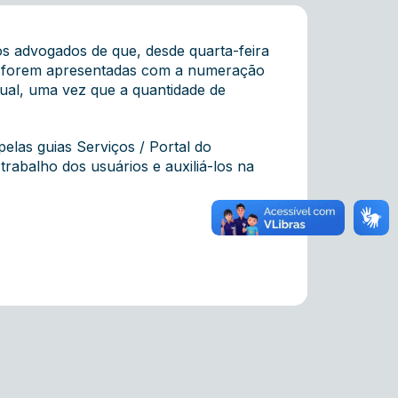
 advogados de que, desde quarta-feira
que forem apresentadas com a numeração
sual, uma vez que a quantidade de
elas guias Serviços / Portal do
 trabalho dos usuários e auxiliá-los na