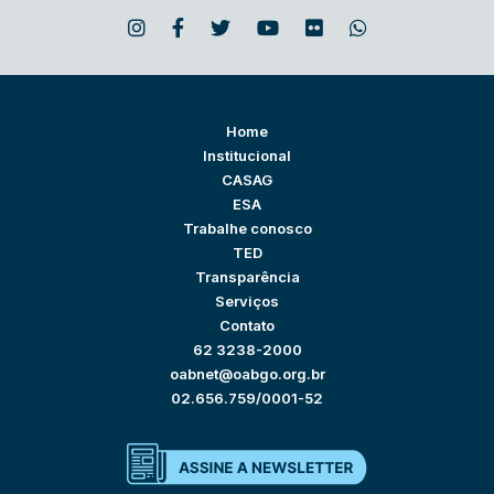
Home
Institucional
CASAG
ESA
Trabalhe conosco
TED
Transparência
Serviços
Contato
62 3238-2000
oabnet@oabgo.org.br
02.656.759/0001-52