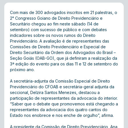
Com mais de 300 advogados inscritos em 21 palestras, o
2° Congresso Goiano de Direito Previdenciário e
Securitário chegou ao fim neste sábado (14 de
setembro) com sucesso de público e com debates
indicadores sobre os novos rumos do Direito
Previdenciário. A avaliação é de representantes das
Comissões de Direito Previdenciário e Especial de
Direito Securitário da Ordem dos Advogados do Brasil –
Seção Goiás (OAB-GO), que já definiram a realização da
3ª edição do evento para os dias 11 e 12 de setembro do
próximo ano.
A secretária-adjunta da Comissão Especial de Direito
Previdenciário do CFOAB e secretária-geral adjunta da
seccional, Delzira Santos Menezes, destacou a
participação de representantes da advocacia do interior.
“Saber que o debate que promovemos está chegando a
representantes da advocacia dos quatro cantos do
Estado nos enobrece e nos enche de orgulho”, afirma.
A presidente da Comissão de Direito Previdenciário, Ana