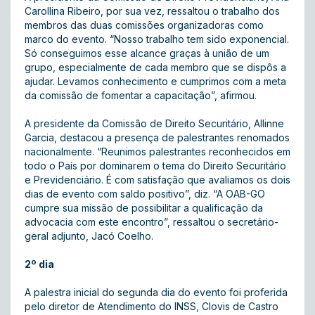
Carollina Ribeiro, por sua vez, ressaltou o trabalho dos
membros das duas comissões organizadoras como
marco do evento. “Nosso trabalho tem sido exponencial.
Só conseguimos esse alcance graças à união de um
grupo, especialmente de cada membro que se dispôs a
ajudar . Levamos conhecimento e cumprimos com a meta
da comissão de fomentar a capacitação”, afirmou.
A presidente da Comissão de Direito Securitário, Allinne
Garcia, destacou a presença de palestrantes renomados
nacionalmente. “Reunimos palestrantes reconhecidos em
todo o País por dominarem o tema do Direito Securitário
e Previdenciário. É com satisfação que avaliamos os dois
dias de evento com saldo positivo”, diz. “A OAB-GO
cumpre sua missão de possibilitar a qualificação da
advocacia com este encontro”, ressaltou o secretário-
geral adjunto, Jacó Coelho.
2º dia
A palestra inicial do segunda dia do evento foi proferida
pelo diretor de Atendimento do INSS, Clovis de Castro