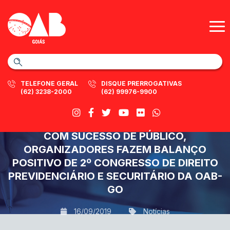
TELEFONE GERAL
DISQUE PRERROGATIVAS
(62) 3238-2000
(62) 99976-9900
COM SUCESSO DE PÚBLICO,
ORGANIZADORES FAZEM BALANÇO
POSITIVO DE 2º CONGRESSO DE DIREITO
PREVIDENCIÁRIO E SECURITÁRIO DA OAB-
GO
16/09/2019
Notícias