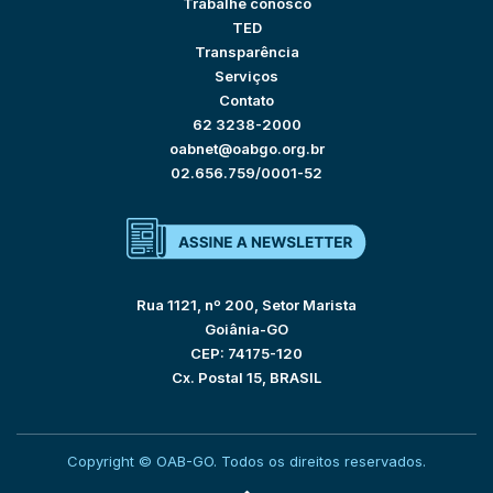
Trabalhe conosco
TED
Transparência
Serviços
Contato
62 3238-2000
oabnet@oabgo.org.br
02.656.759/0001-52
Rua 1121, nº 200, Setor Marista
Goiânia-GO
CEP: 74175-120
Cx. Postal 15, BRASIL
Copyright © OAB-GO. Todos os direitos reservados.