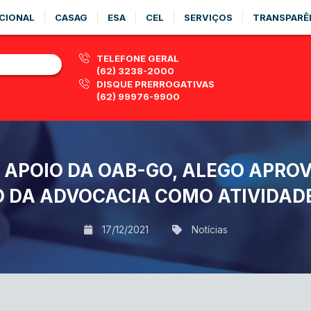
CIONAL
CASAG
ESA
CEL
SERVIÇOS
TRANSPARÊ
TELEFONE GERAL
(62) 3238-2000
DISQUE PRERROGATIVAS
(62) 99976-9900
APOIO DA OAB-GO, ALEGO APROV
O DA ADVOCACIA COMO ATIVIDADE
17/12/2021
Notícias