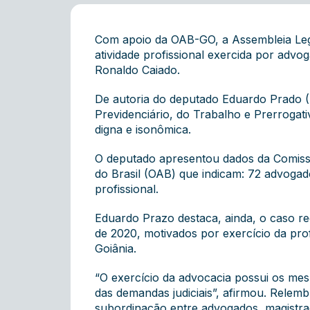
Com apoio da OAB-GO, a Assembleia Legis
atividade profissional exercida por adv
Ronaldo Caiado.
De autoria do deputado Eduardo Prado (
Previdenciário, do Trabalho e Prerrogati
digna e isonômica.
O deputado apresentou dados da Comiss
do Brasil (OAB) que indicam: 72 advogad
profissional.
Eduardo Prazo destaca, ainda, o caso r
de 2020, motivados por exercício da pro
Goiânia.
“O exercício da advocacia possui os mes
das demandas judiciais”, afirmou. Relem
subordinação entre advogados, magistra