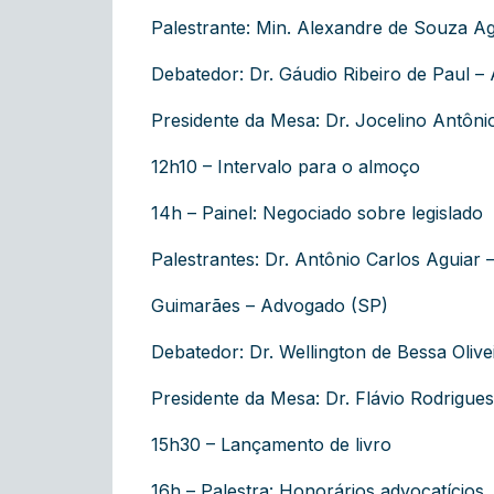
Palestrante: Min. Alexandre de Souza A
Debatedor: Dr. Gáudio Ribeiro de Paul 
Presidente da Mesa: Dr. Jocelino Antônio
12h10 – Intervalo para o almoço
14h – Painel: Negociado sobre legislado
Palestrantes: Dr. Antônio Carlos Aguiar 
Guimarães – Advogado (SP)
Debatedor: Dr. Wellington de Bessa Olive
Presidente da Mesa: Dr. Flávio Rodrigue
15h30 – Lançamento de livro
16h – Palestra: Honorários advocatícios