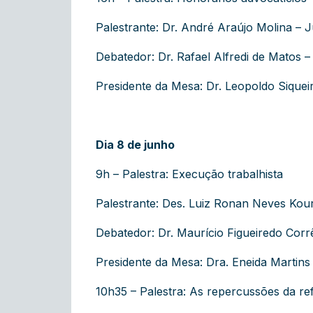
Palestrante: Dr. André Araújo Molina – 
Debatedor: Dr. Rafael Alfredi de Matos 
Presidente da Mesa: Dr. Leopoldo Siquei
Dia 8 de junho
9h – Palestra: Execução trabalhista
Palestrante: Des. Luiz Ronan Neves Ko
Debatedor: Dr. Maurício Figueiredo Cor
Presidente da Mesa: Dra. Eneida Martins
10h35 – Palestra: As repercussões da re