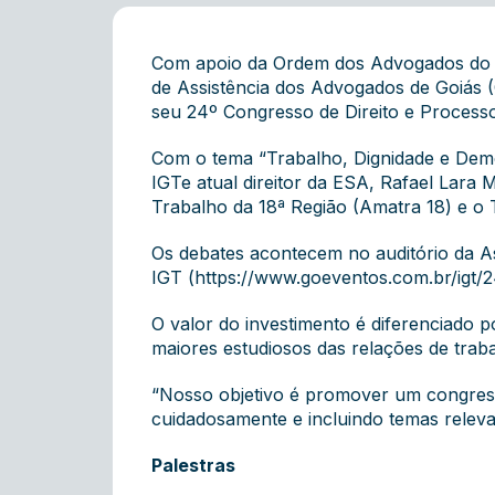
Com apoio da Ordem dos Advogados do Br
de Assistência dos Advogados de Goiás (C
seu 24º Congresso de Direito e Process
Com o tema “Trabalho, Dignidade e Democ
IGTe atual direitor da ESA, Rafael Lara
Trabalho da 18ª Região (Amatra 18) e o 
Os debates acontecem no auditório da As
IGT (https://www.goeventos.com.br/igt/2
O valor do investimento é diferenciado 
maiores estudiosos das relações de traba
“Nosso objetivo é promover um congress
cuidadosamente e incluindo temas relevan
Palestras