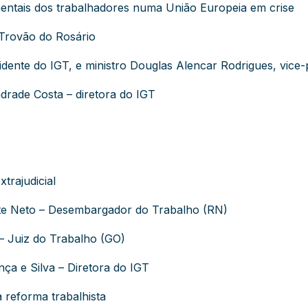
mentais dos trabalhadores numa União Europeia em crise
 Trovão do Rosário
idente do IGT, e ministro Douglas Alencar Rodrigues, vice-
drade Costa – diretora do IGT
trajudicial
rte Neto – Desembargador do Trabalho (RN)
– Juiz do Trabalho (GO)
ça e Silva – Diretora do IGT
a reforma trabalhista