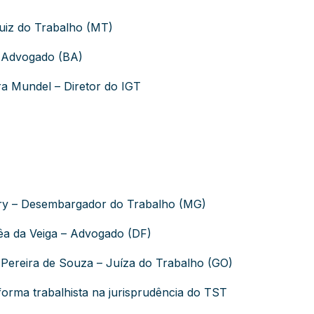
Juiz do Trabalho (MT)
– Advogado (BA)
ra Mundel – Diretor do IGT
ury – Desembargador do Trabalho (MG)
rêa da Veiga – Advogado (DF)
 Pereira de Souza – Juíza do Trabalho (GO)
forma trabalhista na jurisprudência do TST