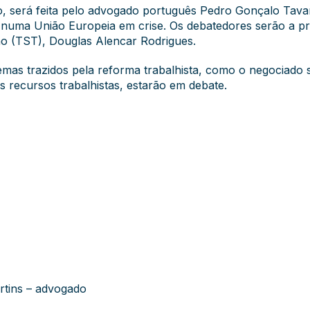
o, será feita pelo advogado português Pedro Gonçalo Tav
 numa União Europeia em crise. Os debatedores serão a pre
ho (TST), Douglas Alencar Rodrigues.
emas trazidos pela reforma trabalhista, como o negociado so
s recursos trabalhistas, estarão em debate.
tins – advogado