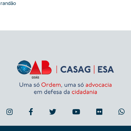
Brandão