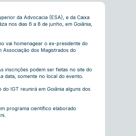
perior da Advocacia (ESA), e da Caixa
iza nos dias 6 a 8 de junho, em Goiânia,
ano vai homenagear o ex-presidente do
om Associação dos Magistrados do
 inscrições podem ser feitas no site do
sa data, somente no local do evento.
so do IGT reunirá em Goiânia alguns dos
um programa científico elaborado
ni.