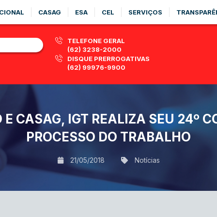
CIONAL
CASAG
ESA
CEL
SERVIÇOS
TRANSPARÊ
TELEFONE GERAL
(62) 3238-2000
DISQUE PRERROGATIVAS
(62) 99976-9900
E CASAG, IGT REALIZA SEU 24º C
PROCESSO DO TRABALHO
21/05/2018
Notícias