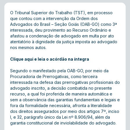
O Tribunal Superior do Trabalho (TST), em processo
que contou com a intervenção da Ordem dos
Advogados do Brasil – Seção Goiás (OAB-GO) como 3ª
interessada, deu provimento ao Recurso Ordinário e
afastou a condenação de advogado em multa por ato
atentatório à dignidade da justiça imposta ao advogado
nos mesmos autos.
Clique aqui e leia o acórdão na íntegra
Segundo o manifestado pela OAB-GO, por meio da
Procuradoria de Prerrogativas, como terceira
interessada na defesa das prerrogativas profissionais do
advogado inscrito, a decisão combatida no presente
recurso, a qual foi proferida de maneira automática e
sem a observância das garantias fundamentais e legais e
fora da formalidade necessária, afronta a literalidade
dos direitos assegurados por meio dos artigos 7º, inciso
I, e 32, parágrafo único da Lei nº 8.906/94, além da
garantia constitucional de inviolabilidade do advogado.