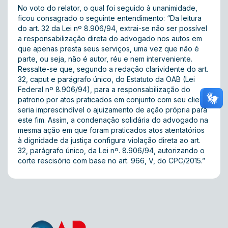
No voto do relator, o qual foi seguido à unanimidade,
ficou consagrado o seguinte entendimento: “Da leitura
do art. 32 da Lei nº 8.906/94, extrai-se não ser possível
a responsabilização direta do advogado nos autos em
que apenas presta seus serviços, uma vez que não é
parte, ou seja, não é autor, réu e nem interveniente.
Ressalte-se que, segundo a redação clarividente do art.
32, caput e parágrafo único, do Estatuto da OAB (Lei
Federal nº 8.906/94), para a responsabilização do
patrono por atos praticados em conjunto com seu cliente
seria imprescindível o ajuizamento de ação própria para
este fim. Assim, a condenação solidária do advogado na
mesma ação em que foram praticados atos atentatórios
à dignidade da justiça configura violação direta ao art.
32, parágrafo único, da Lei nº. 8.906/94, autorizando o
corte rescisório com base no art. 966, V, do CPC/2015.”