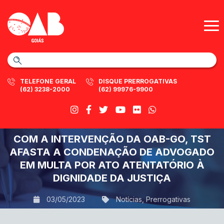
TELEFONE GERAL
DISQUE PRERROGATIVAS
(62) 3238-2000
(62) 99976-9900
COM A INTERVENÇÃO DA OAB-GO, TST
AFASTA A CONDENAÇÃO DE ADVOGADO
EM MULTA POR ATO ATENTATÓRIO À
DIGNIDADE DA JUSTIÇA
03/05/2023
Notícias
,
Prerrogativas