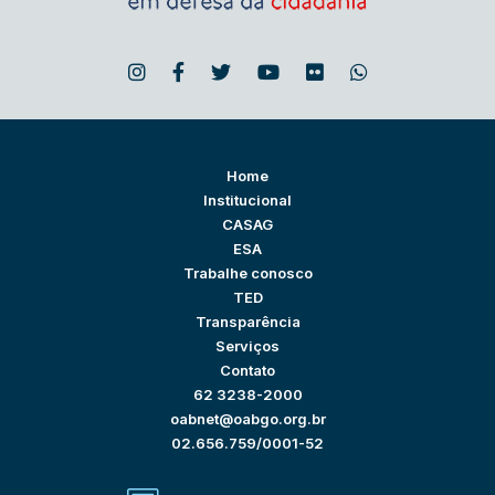
Home
Institucional
CASAG
ESA
Trabalhe conosco
TED
Transparência
Serviços
Contato
62 3238-2000
oabnet@oabgo.org.br
02.656.759/0001-52