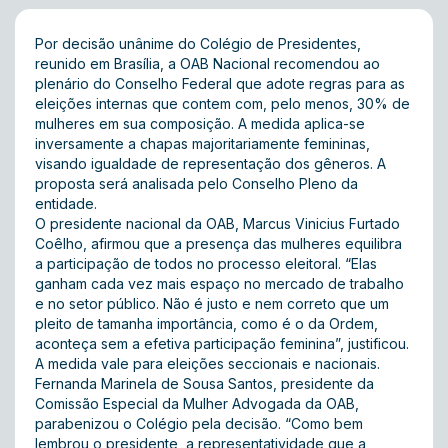
Por decisão unânime do Colégio de Presidentes,
reunido em Brasília, a OAB Nacional recomendou ao
plenário do Conselho Federal que adote regras para as
eleições internas que contem com, pelo menos, 30% de
mulheres em sua composição. A medida aplica-se
inversamente a chapas majoritariamente femininas,
visando igualdade de representação dos gêneros. A
proposta será analisada pelo Conselho Pleno da
entidade.
O presidente nacional da OAB, Marcus Vinicius Furtado
Coêlho, afirmou que a presença das mulheres equilibra
a participação de todos no processo eleitoral. “Elas
ganham cada vez mais espaço no mercado de trabalho
e no setor público. Não é justo e nem correto que um
pleito de tamanha importância, como é o da Ordem,
aconteça sem a efetiva participação feminina”, justificou.
A medida vale para eleições seccionais e nacionais.
Fernanda Marinela de Sousa Santos, presidente da
Comissão Especial da Mulher Advogada da OAB,
parabenizou o Colégio pela decisão. “Como bem
lembrou o presidente, a representatividade que a