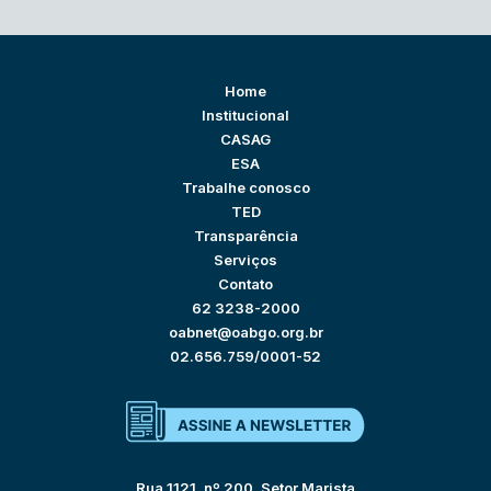
Home
Institucional
CASAG
ESA
Trabalhe conosco
TED
Transparência
Serviços
Contato
62 3238-2000
oabnet@oabgo.org.br
02.656.759/0001-52
Rua 1121, nº 200, Setor Marista