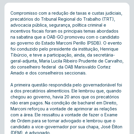
Compromisso com a redução de taxas e custas judiciais,
precatórios do Tribunal Regional do Trabalho (TRT),
advocacia pública, segurança, política criminal e
incentivos fiscais foram os principais temas abordados
na sabatina que a OAB-GO promoveu com o candidato
ao governo do Estado Marconi Perillo (PSDB). O evento
foi conduzido pelo presidente da instituição, Henrique
Tibúrcio, e teve a participação, ainda, da secretária-
geral-adjunta, Maria Lucila Ribeiro Prudente de Carvalho,
do conselheiro federal da OAB Marisvaldo Cortez
Amado e dos conselheiros seccionais.
A primeira questão respondida pelo governadoriável foi
a dos precatórios alimentícios. Ele lembrou que, quando
chegou ao governo, havia 20 anos que os precatórios
não eram pagos. Na condição de bacharel em Direito,
Marconi reforçou a vontade de aprimorar as relações
com a área. Ele ressaltou a vontade de fazer o Exame
de Ordem para se tornar advogado e lembrou que o
candidato a vice-governador por sua chapa, José Éliton
(DEM), é advogado.