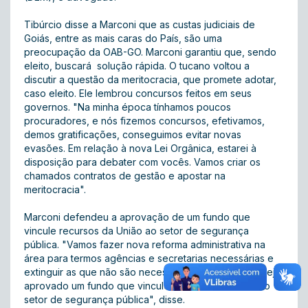
Tibúrcio disse a Marconi que as custas judiciais de
Goiás, entre as mais caras do País, são uma
preocupação da OAB-GO. Marconi garantiu que, sendo
eleito, buscará solução rápida. O tucano voltou a
discutir a questão da meritocracia, que promete adotar,
caso eleito. Ele lembrou concursos feitos em seus
governos. "Na minha época tínhamos poucos
procuradores, e nós fizemos concursos, efetivamos,
demos gratificações, conseguimos evitar novas
evasões. Em relação à nova Lei Orgânica, estarei à
disposição para debater com vocês. Vamos criar os
chamados contratos de gestão e apostar na
meritocracia".
Marconi defendeu a aprovação de um fundo que
vincule recursos da União ao setor de segurança
pública. "Vamos fazer nova reforma administrativa na
área para termos agências e secretarias necessárias e
extinguir as que não são necessárias. Defendo que seja
aprovado um fundo que vincule recursos da União ao
setor de segurança pública", disse.