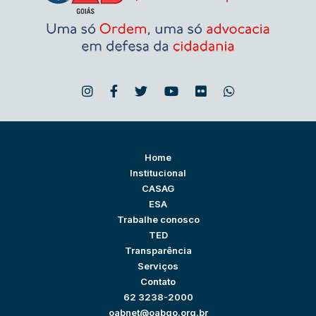
Home
Institucional
CASAG
ESA
Trabalhe conosco
TED
Transparência
Serviços
Contato
62 3238-2000
oabnet@oabgo.org.br