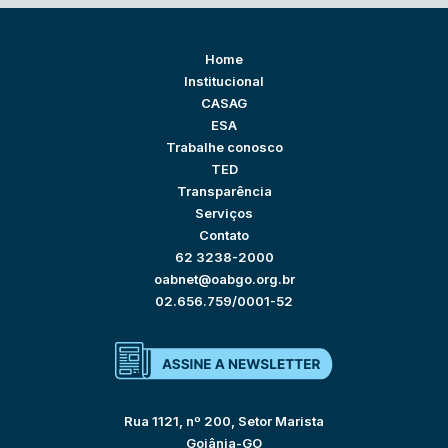
Home
Institucional
CASAG
ESA
Trabalhe conosco
TED
Transparência
Serviços
Contato
62 3238-2000
oabnet@oabgo.org.br
02.656.759/0001-52
Rua 1121, nº 200, Setor Marista
Goiânia-GO