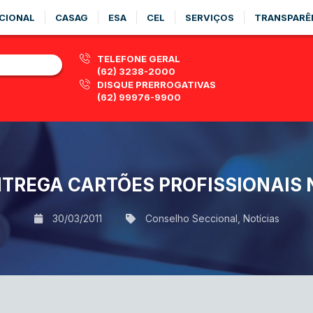
CIONAL
CASAG
ESA
CEL
SERVIÇOS
TRANSPARÊ
TELEFONE GERAL
(62) 3238-2000
DISQUE PRERROGATIVAS
(62) 99976-9900
TREGA CARTÕES PROFISSIONAIS
30/03/2011
Conselho Seccional
,
Notícias