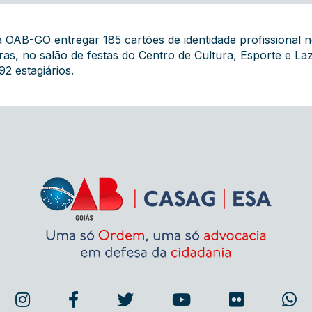
a OAB-GO entregar 185 cartões de identidade profissional n
as, no salão de festas do Centro de Cultura, Esporte e L
2 estagiários.