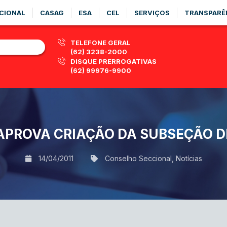
CIONAL
CASAG
ESA
CEL
SERVIÇOS
TRANSPARÊ
TELEFONE GERAL
(62) 3238-2000
DISQUE PRERROGATIVAS
(62) 99976-9900
APROVA CRIAÇÃO DA SUBSEÇÃO DE
14/04/2011
Conselho Seccional
,
Notícias