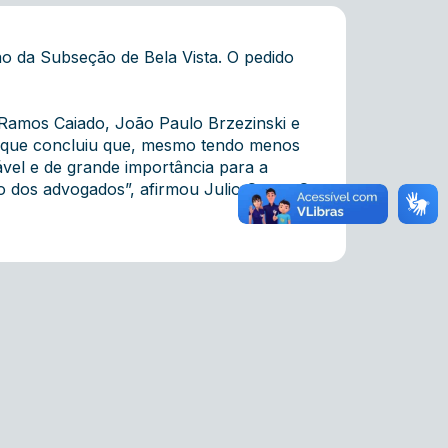
ão da Subseção de Bela Vista. O pedido
 Ramos Caiado, João Paulo Brzezinski e
do que concluiu que, mesmo tendo menos
ável e de grande importância para a
ão dos advogados”, afirmou Julio Cesar. O