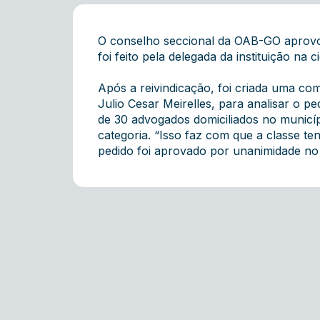
O conselho seccional da OAB-GO aprovou 
foi feito pela delegada da instituição na 
Após a reivindicação, foi criada uma co
Julio Cesar Meirelles, para analisar o
de 30 advogados domiciliados no municípi
categoria. “Isso faz com que a classe te
pedido foi aprovado por unanimidade no 