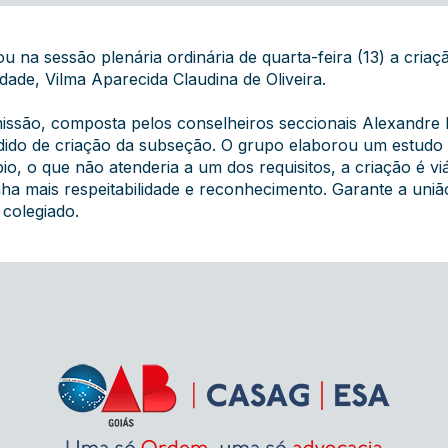
na sessão plenária ordinária de quarta-feira (13) a criaç
cidade, Vilma Aparecida Claudina de Oliveira.
missão, composta pelos conselheiros seccionais Alexandre
 pedido de criação da subseção. O grupo elaborou um estu
o, o que não atenderia a um dos requisitos, a criação é vi
nha mais respeitabilidade e reconhecimento. Garante a uni
colegiado.