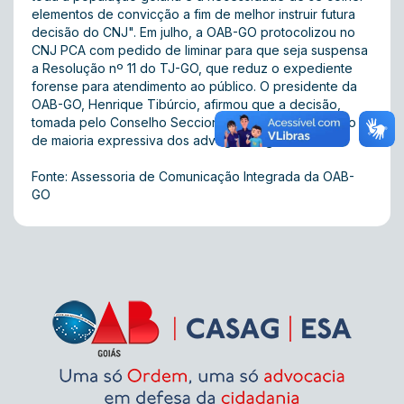
elementos de convicção a fim de melhor instruir futura
decisão do CNJ". Em julho, a OAB-GO protocolizou no
CNJ PCA com pedido de liminar para que seja suspensa
a Resolução nº 11 do TJ-GO, que reduz o expediente
forense para atendimento ao público. O presidente da
OAB-GO, Henrique Tibúrcio, afirmou que a decisão,
tomada pelo Conselho Seccional, reflete o sentimento
de maioria expressiva dos advogados goianos.
Fonte: Assessoria de Comunicação Integrada da OAB-
GO