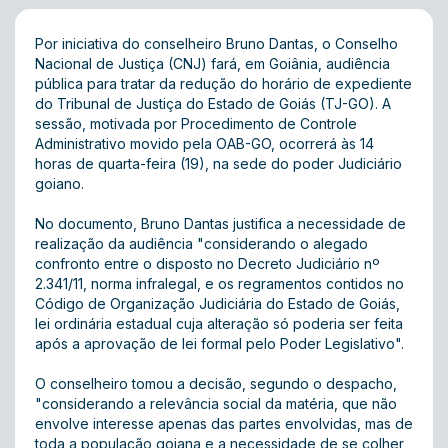
Por iniciativa do conselheiro Bruno Dantas, o Conselho
Nacional de Justiça (CNJ) fará, em Goiânia, audiência
pública para tratar da redução do horário de expediente
do Tribunal de Justiça do Estado de Goiás (TJ-GO). A
sessão, motivada por Procedimento de Controle
Administrativo movido pela OAB-GO, ocorrerá às 14
horas de quarta-feira (19), na sede do poder Judiciário
goiano.
No documento, Bruno Dantas justifica a necessidade de
realização da audiência "considerando o alegado
confronto entre o disposto no Decreto Judiciário nº
2.341/11, norma infralegal, e os regramentos contidos no
Código de Organização Judiciária do Estado de Goiás,
lei ordinária estadual cuja alteração só poderia ser feita
após a aprovação de lei formal pelo Poder Legislativo".
O conselheiro tomou a decisão, segundo o despacho,
"considerando a relevância social da matéria, que não
envolve interesse apenas das partes envolvidas, mas de
toda a população goiana e a necessidade de se colher