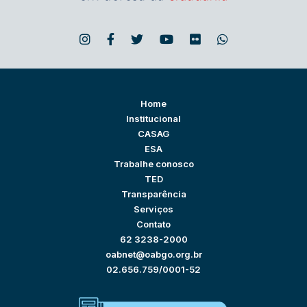
Home
Institucional
CASAG
ESA
Trabalhe conosco
TED
Transparência
Serviços
Contato
62 3238-2000
oabnet@oabgo.org.br
02.656.759/0001-52