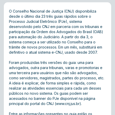
O Conselho Nacional de Justiça (CNJ) disponibiliza
desde o último dia 23
três guias rápidos sobre o
Processo Judicial Eletrônico (PJe)
, sistema
desenvolvido pelo CNJ em parceria com os tribunais e
participação da Ordem dos Advogados do Brasil (OAB)
para automação do Judiciário. A partir do dia 3, o
sistema começa a ser utilizado no Conselho para o
trâmite de novos processos. Em um mês, substituirá em
definitivo o atual sistema e-CNJ, usado desde 2007.
Foram produzidas três versões do guia: uma para
advogados, outra para tribunais, varas e promotorias e
uma terceira para usuários que não são advogados,
como servidores, magistrados, partes do processo, etc.
A ideia é explicar, de forma simples e rápida, como
realizar as atividades essenciais para cada um desses
públicos no novo sistema. Os guias podem ser
acessados no banner do PJe disponível na página
principal do portal do CNJ (
www.cnj.jus.br
).
Entre as informações presentes no guia estão os