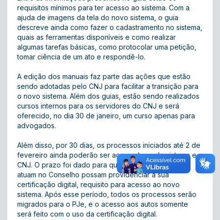
requisitos mínimos para ter acesso ao sistema. Com a
ajuda de imagens da tela do novo sistema, o guia
descreve ainda como fazer o cadastramento no sistema,
quais as ferramentas disponíveis e como realizar
algumas tarefas básicas, como protocolar uma petição,
tomar ciência de um ato e respondê-lo.
A edição dos manuais faz parte das ações que estão
sendo adotadas pelo CNJ para facilitar a transição para
o novo sistema. Além dos guias, estão sendo realizados
cursos internos para os servidores do CNJ e será
oferecido, no dia 30 de janeiro, um curso apenas para
advogados.
Além disso, por 30 dias, os processos iniciados até 2 de
fevereiro ainda poderão ser acessados pelo sistema e-
CNJ. O prazo foi dado para que os advogados que
atuam no Conselho possam providenciar a sua
certificação digital, requisito para acesso ao novo
sistema. Após esse período, todos os processos serão
migrados para o PJe, e o acesso aos autos somente
será feito com o uso da certificação digital.