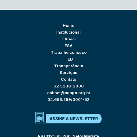
Home
Institucional
CASAG
ESA
Trabalhe conosco
TED
Transparência
Serviços
Contato
62 3238-2000
oabnet@oabgo.org.br
02.656.759/0001-52
Rua 1121, nº 200, Setor Marista