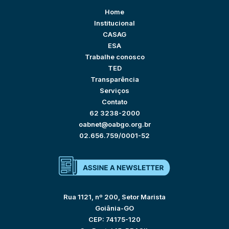
Home
Institucional
CASAG
ESA
Trabalhe conosco
TED
Transparência
Serviços
Contato
62 3238-2000
oabnet@oabgo.org.br
02.656.759/0001-52
Rua 1121, nº 200, Setor Marista
Goiânia-GO
CEP: 74175-120