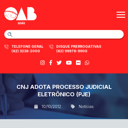
TELEFONE GERAL
DISQUE PRERROGATIVAS
(62) 3238-2000
(62) 99976-9900
CNJ ADOTA PROCESSO JUDICIAL
ELETRÔNICO (PJE)
10/10/2012
Notícias