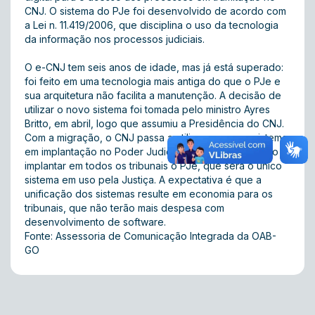
CNJ. O sistema do PJe foi desenvolvido de acordo com
a Lei n. 11.419/2006, que disciplina o uso da tecnologia
da informação nos processos judiciais.
O e-CNJ tem seis anos de idade, mas já está superado:
foi feito em uma tecnologia mais antiga do que o PJe e
sua arquitetura não facilita a manutenção. A decisão de
utilizar o novo sistema foi tomada pelo ministro Ayres
Britto, em abril, logo que assumiu a Presidência do CNJ.
Com a migração, o CNJ passa a utilizar o mesmo sistema
em implantação no Poder Judiciário brasileiro. O plano é
implantar em todos os tribunais o PJe, que será o único
sistema em uso pela Justiça. A expectativa é que a
unificação dos sistemas resulte em economia para os
tribunais, que não terão mais despesa com
desenvolvimento de software.
Fonte: Assessoria de Comunicação Integrada da OAB-
GO