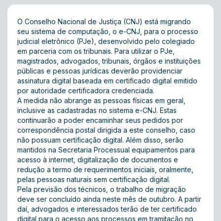
O Conselho Nacional de Justiça (CNJ) está migrando
seu sistema de computação, o e-CNJ, para o processo
judicial eletrônico (PJe), desenvolvido pelo colegiado
em parceria com os tribunais. Para utilizar o PJe,
magistrados, advogados, tribunais, órgãos e instituições
públicas e pessoas jurídicas deverão providenciar
assinatura digital baseada em certificado digital emitido
por autoridade certificadora credenciada.
A medida não abrange as pessoas físicas em geral,
inclusive as cadastradas no sistema e-CNJ. Estas
continuarão a poder encaminhar seus pedidos por
correspondência postal dirigida a este conselho, caso
não possuam certificação digital. Além disso, serão
mantidos na Secretaria Processual equipamentos para
acesso à internet, digitalização de documentos e
redução a termo de requerimentos iniciais, oralmente,
pelas pessoas naturais sem certificação digital.
Pela previsão dos técnicos, o trabalho de migração
deve ser concluído ainda neste mês de outubro. A partir
daí, advogados e interessados terão de ter certificado
digital para o acesso aos processos em tramitação no