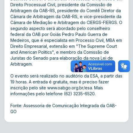
Direito Processual Civil, presidente da Comissão de
Arbitragem da OAB-RS, presidente do Comitê Diretor da
Câmara de Arbitragem da OAB-RS, e vice-presidente da
Câmara de Mediação e Arbitragem do CIERGS-FIERGS. O
segundo aspecto será abordado pelo conselheiro
federal da OAB por Goiás Pedro Paulo Guerra de
Medeiros, que é especialista em Processo Civil, MBA em
Direito Empresarial, extensão em "The Supreme Court
and American Politics", e membro da Comissão de
Juristas do Senado para elaboração da nova Lei de
Arbitragem.
O evento será realizado no auditório da ESA, a partir das
19 horas. A entrada é gratuita, mas é preciso fazer
inscrição pelo site
www.oabgo.org.br/esa
. Mais
informações pelo telefone (62) 3235-6520.
Fonte: Assessoria de Comunicação Integrada da OAB-
GO