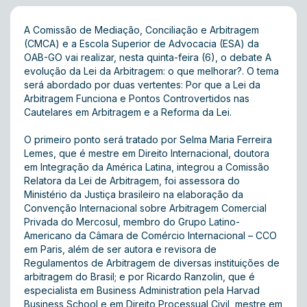
A Comissão de Mediação, Conciliação e Arbitragem
(CMCA) e a Escola Superior de Advocacia (ESA) da
OAB-GO vai realizar, nesta quinta-feira (6), o debate A
evolução da Lei da Arbitragem: o que melhorar?. O tema
será abordado por duas vertentes: Por que a Lei da
Arbitragem Funciona e Pontos Controvertidos nas
Cautelares em Arbitragem e a Reforma da Lei.
O primeiro ponto será tratado por Selma Maria Ferreira
Lemes, que é mestre em Direito Internacional, doutora
em Integração da América Latina, integrou a Comissão
Relatora da Lei de Arbitragem, foi assessora do
Ministério da Justiça brasileiro na elaboração da
Convenção Internacional sobre Arbitragem Comercial
Privada do Mercosul, membro do Grupo Latino-
Americano da Câmara de Comércio Internacional – CCO
em Paris, além de ser autora e revisora de
Regulamentos de Arbitragem de diversas instituições de
arbitragem do Brasil; e por Ricardo Ranzolin, que é
especialista em Business Administration pela Harvad
Business School e em Direito Processual Civil, mestre em