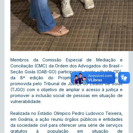
Membros da Comissão Especial de Mediação e
Conciliação (CMC) da Ordem dos Advogados do Brasil –
Seção Goiás (OAB-GO) participaram, neste sábado (30),
da 8ª edição do Projeto PopRuaJud, iniciativa
promovida pelo Tribunal de Justiça do Estado de Goiás
(TJGO) com o objetivo de ampliar o acesso à justiça e
promover a inclusão social de pessoas em situação de
vulnerabilidade.
Realizada no Estádio Olímpico Pedro Ludovico Teixeira,
em Goiânia, a ação reuniu órgãos públicos e entidades
da sociedade civil para oferecer uma série de serviços
gratuitos à população em situação de