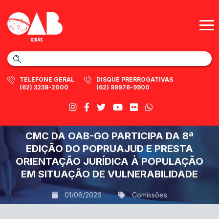
TELEFONE GERAL
DISQUE PRERROGATIVAS
(62) 3238-2000
(62) 99976-9900
CMC DA OAB-GO PARTICIPA DA 8ª
EDIÇÃO DO POPRUAJUD E PRESTA
ORIENTAÇÃO JURÍDICA À POPULAÇÃO
EM SITUAÇÃO DE VULNERABILIDADE
01/06/2026
Comissões