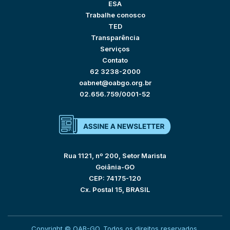
ESA
Trabalhe conosco
TED
Transparência
Serviços
Contato
62 3238-2000
oabnet@oabgo.org.br
02.656.759/0001-52
Rua 1121, nº 200, Setor Marista
Goiânia-GO
CEP: 74175-120
Cx. Postal 15, BRASIL
Copyright © OAB-GO. Todos os direitos reservados.