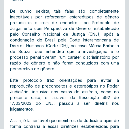
De cunho sexista, tais falas são completamente
inaceitáveis por reforçarem estereótipos de gênero
prejudiciais e irem de encontro ao Protocolo de
Julgamento com Perspectiva de Gênero, estabelecido
pelo Conselho Nacional de Justiça (CNJ), após a
condenação do Brasil pela Corte Interamericana de
Direitos Humanos (Corte IDH), no caso Márcia Barbosa
de Souza, que entendeu que a investigação e o
processo penal tiveram “um caráter discriminatório por
razão de gênero e não foram conduzidos com uma
perspectiva de gênero.
Este protocolo traz orientações para evitar a
reprodução de preconceitos e estereótipos no Poder
Judiciário, inclusive nos casos de assédio, como no
presente caso, e, através da Resolução 492 de
17/03/2023 do CNJ, passou a ser diretriz nos
julgamentos.
Assim, é lamentável que membros do Judiciário ajam de
forma contrária a essas diretrizes estabelecidas para