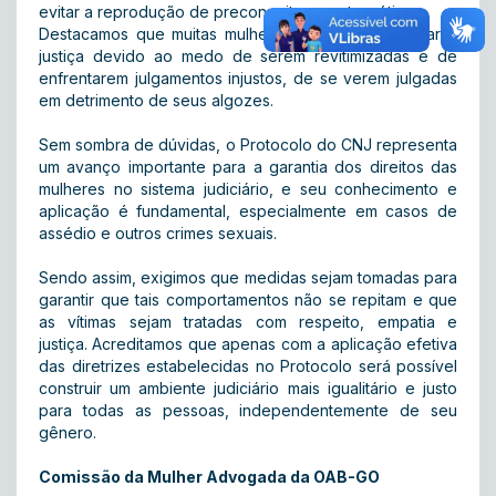
evitar a reprodução de preconceitos e estereótipos.
Destacamos que muitas mulheres hesitam em buscar a
justiça devido ao medo de serem revitimizadas e de
enfrentarem julgamentos injustos, de se verem julgadas
em detrimento de seus algozes.
Sem sombra de dúvidas, o Protocolo do CNJ representa
um avanço importante para a garantia dos direitos das
mulheres no sistema judiciário, e seu conhecimento e
aplicação é fundamental, especialmente em casos de
assédio e outros crimes sexuais.
Sendo assim, exigimos que medidas sejam tomadas para
garantir que tais comportamentos não se repitam e que
as vítimas sejam tratadas com respeito, empatia e
justiça. Acreditamos que apenas com a aplicação efetiva
das diretrizes estabelecidas no Protocolo será possível
construir um ambiente judiciário mais igualitário e justo
para todas as pessoas, independentemente de seu
gênero.
Comissão da Mulher Advogada da OAB-GO