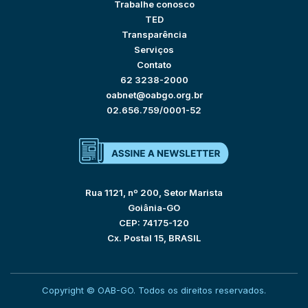
Trabalhe conosco
TED
Transparência
Serviços
Contato
62 3238-2000
oabnet@oabgo.org.br
02.656.759/0001-52
Rua 1121, nº 200, Setor Marista
Goiânia-GO
CEP: 74175-120
Cx. Postal 15, BRASIL
Copyright © OAB-GO. Todos os direitos reservados.