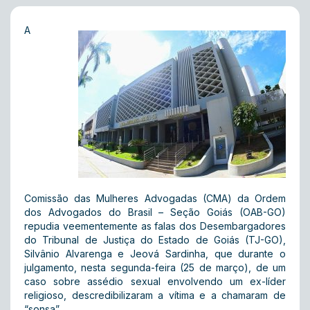
A
Comissão das Mulheres Advogadas (CMA) da Ordem
dos Advogados do Brasil – Seção Goiás (OAB-GO)
repudia veementemente as falas dos Desembargadores
do Tribunal de Justiça do Estado de Goiás (TJ-GO),
Silvânio Alvarenga e Jeová Sardinha, que durante o
julgamento, nesta segunda-feira (25 de março), de um
caso sobre assédio sexual envolvendo um ex-líder
religioso, descredibilizaram a vítima e a chamaram de
“sonsa”.