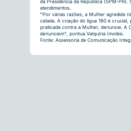
da Presidência da República (SPM-PR). S
atendimentos.
"Por várias razões, a Mulher agredida n
calada. A criação do ligue 180 é crucia
praticada contra a Mulher, denuncie. A 
denunciem", pontua Valquíria Imolési.
Fonte: Assessoria de Comunicação Inte