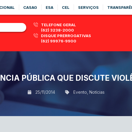
CIONAL
CASAG
ESA
CEL
SERVIÇOS
TRANSPARÊ
TELEFONE GERAL
(62) 3238-2000
DISQUE PRERROGATIVAS
(62) 99976-9900
ÊNCIA PÚBLICA QUE DISCUTE VIO
25/11/2014
Evento
,
Notícias