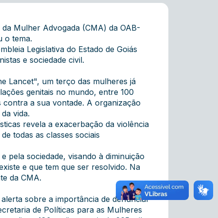
ão da Mulher Advogada (CMA) da OAB-
u o tema.
mbleia Legislativa do Estado de Goiás
stas e sociedade civil.
e Lancet", um terço das mulheres já
ilações genitais no mundo, entre 100
s contra a sua vontade. A organização
da vida.
sticas revela a exacerbação da violência
de todas as classes sociais
e pela sociedade, visando à diminuição
xiste e que tem que ser resolvido. Na
nte da CMA.
lerta sobre a importância de denunciar
cretaria de Políticas para as Mulheres