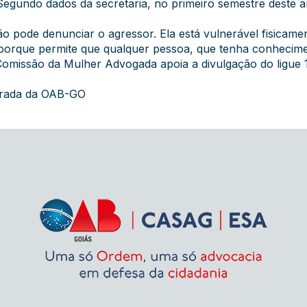
egundo dados da secretaria, no primeiro semestre deste an
ão pode denunciar o agressor. Ela está vulnerável fisicame
l, porque permite que qualquer pessoa, que tenha conhecime
Comissão da Mulher Advogada apoia a divulgação do ligue 
grada da OAB-GO