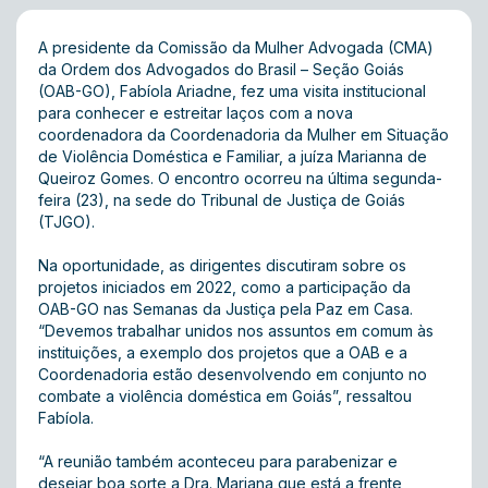
A presidente da Comissão da Mulher Advogada (CMA)
da Ordem dos Advogados do Brasil – Seção Goiás
(OAB-GO), Fabíola Ariadne, fez uma visita institucional
para conhecer e estreitar laços com a nova
coordenadora da Coordenadoria da Mulher em Situação
de Violência Doméstica e Familiar, a juíza Marianna de
Queiroz Gomes. O encontro ocorreu na última segunda-
feira (23), na sede do Tribunal de Justiça de Goiás
(TJGO).
Na oportunidade, as dirigentes discutiram sobre os
projetos iniciados em 2022, como a participação da
OAB-GO nas Semanas da Justiça pela Paz em Casa.
“Devemos trabalhar unidos nos assuntos em comum às
instituições, a exemplo dos projetos que a OAB e a
Coordenadoria estão desenvolvendo em conjunto no
combate a violência doméstica em Goiás”, ressaltou
Fabíola.
“A reunião também aconteceu para parabenizar e
desejar boa sorte a Dra. Mariana que está a frente,