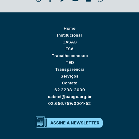
Home
Institucional
CASAG
ESA
Trabalhe conosco
TED
Transparência
Serviços
Contato
62 3238-2000
oabnet@oabgo.org.br
02.656.759/0001-52