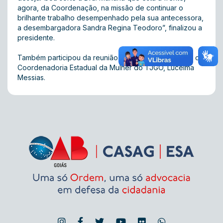
agora, da Coordenação, na missão de continuar o
brilhante trabalho desempenhado pela sua antecessora,
a desembargadora Sandra Regina Teodoro”, finalizou a
presidente.
Também participou da reunião a secretária executiva da
Coordenadoria Estadual da Mulher do TJGO, Lucelma
Messias.