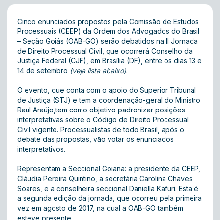
Cinco enunciados propostos pela Comissão de Estudos
Processuais (CEEP) da Ordem dos Advogados do Brasil
– Seção Goiás (OAB-GO) serão debatidos na II Jornada
de Direito Processual Civil, que ocorrerá Conselho da
Justiça Federal (CJF), em Brasília (DF), entre os dias 13 e
14 de setembro
(veja lista abaixo)
.
O evento, que conta com o apoio do Superior Tribunal
de Justiça (STJ) e tem a coordenação-geral do Ministro
Raul Araújo,tem como objetivo padronizar posições
interpretativas sobre o Código de Direito Processual
Civil vigente. Processualistas de todo Brasil, após o
debate das propostas, vão votar os enunciados
interpretativos.
Representam a Seccional Goiana: a presidente da CEEP,
Cláudia Pereira Quintino, a secretária Carolina Chaves
Soares, e a conselheira seccional Daniella Kafuri. Esta é
a segunda edição da jornada, que ocorreu pela primeira
vez em agosto de 2017, na qual a OAB-GO também
esteve presente.