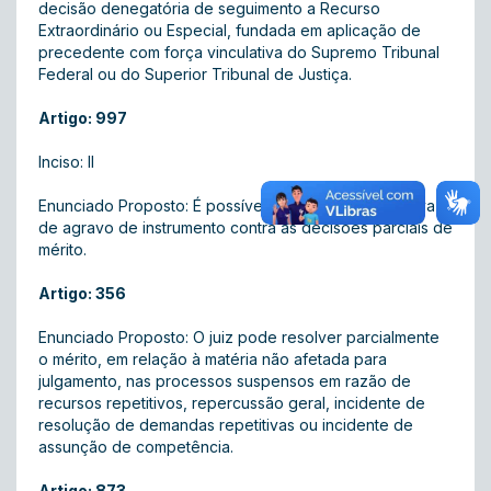
decisão denegatória de seguimento a Recurso
Extraordinário ou Especial, fundada em aplicação de
precedente com força vinculativa do Supremo Tribunal
Federal ou do Superior Tribunal de Justiça.
Artigo: 997
Inciso: II
Enunciado Proposto: É possível a interposição adesiva
de agravo de instrumento contra as decisões parciais de
mérito.
Artigo: 356
Enunciado Proposto: O juiz pode resolver parcialmente
o mérito, em relação à matéria não afetada para
julgamento, nas processos suspensos em razão de
recursos repetitivos, repercussão geral, incidente de
resolução de demandas repetitivas ou incidente de
assunção de competência.
Artigo: 873