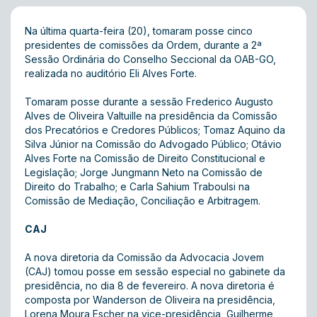
Na última quarta-feira (20), tomaram posse cinco
presidentes de comissões da Ordem, durante a 2ª
Sessão Ordinária do Conselho Seccional da OAB-GO,
realizada no auditório Eli Alves Forte.
Tomaram posse durante a sessão Frederico Augusto
Alves de Oliveira Valtuille na presidência da Comissão
dos Precatórios e Credores Públicos; Tomaz Aquino da
Silva Júnior na Comissão do Advogado Público; Otávio
Alves Forte na Comissão de Direito Constitucional e
Legislação; Jorge Jungmann Neto na Comissão de
Direito do Trabalho; e Carla Sahium Traboulsi na
Comissão de Mediação, Conciliação e Arbitragem.
CAJ
A nova diretoria da Comissão da Advocacia Jovem
(CAJ) tomou posse em sessão especial no gabinete da
presidência, no dia 8 de fevereiro. A nova diretoria é
composta por Wanderson de Oliveira na presidência,
Lorena Moura Escher na vice-presidência, Guilherme