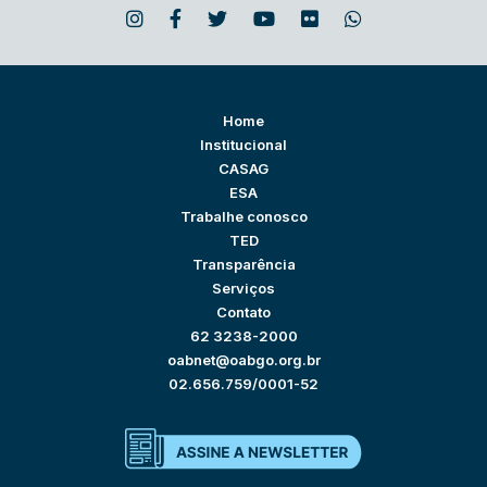
Home
Institucional
CASAG
ESA
Trabalhe conosco
TED
Transparência
Serviços
Contato
62 3238-2000
oabnet@oabgo.org.br
02.656.759/0001-52