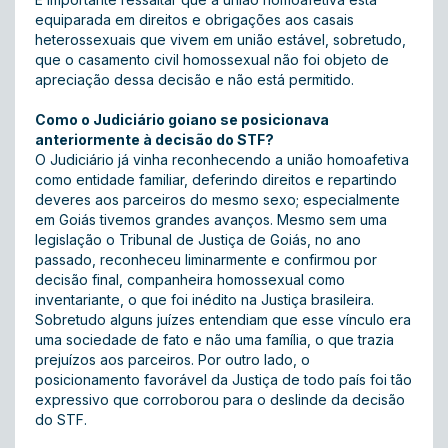
equiparada em direitos e obrigações aos casais
heterossexuais que vivem em união estável, sobretudo,
que o casamento civil homossexual não foi objeto de
apreciação dessa decisão e não está permitido.
Como o Judiciário goiano se posicionava
anteriormente à decisão do STF?
O Judiciário já vinha reconhecendo a união homoafetiva
como entidade familiar, deferindo direitos e repartindo
deveres aos parceiros do mesmo sexo; especialmente
em Goiás tivemos grandes avanços. Mesmo sem uma
legislação o Tribunal de Justiça de Goiás, no ano
passado, reconheceu liminarmente e confirmou por
decisão final, companheira homossexual como
inventariante, o que foi inédito na Justiça brasileira.
Sobretudo alguns juízes entendiam que esse vínculo era
uma sociedade de fato e não uma família, o que trazia
prejuízos aos parceiros. Por outro lado, o
posicionamento favorável da Justiça de todo país foi tão
expressivo que corroborou para o deslinde da decisão
do STF.