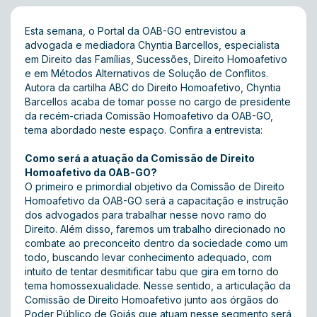
Esta semana, o Portal da OAB-GO entrevistou a
advogada e mediadora Chyntia Barcellos, especialista
em Direito das Famílias, Sucessões, Direito Homoafetivo
e em Métodos Alternativos de Solução de Conflitos.
Autora da cartilha ABC do Direito Homoafetivo, Chyntia
Barcellos acaba de tomar posse no cargo de presidente
da recém-criada Comissão Homoafetivo da OAB-GO,
tema abordado neste espaço. Confira a entrevista:
Como será a atuação da Comissão de Direito
Homoafetivo da OAB-GO?
O primeiro e primordial objetivo da Comissão de Direito
Homoafetivo da OAB-GO será a capacitação e instrução
dos advogados para trabalhar nesse novo ramo do
Direito. Além disso, faremos um trabalho direcionado no
combate ao preconceito dentro da sociedade como um
todo, buscando levar conhecimento adequado, com
intuito de tentar desmitificar tabu que gira em torno do
tema homossexualidade. Nesse sentido, a articulação da
Comissão de Direito Homoafetivo junto aos órgãos do
Poder Público de Goiás que atuam nesse segmento será