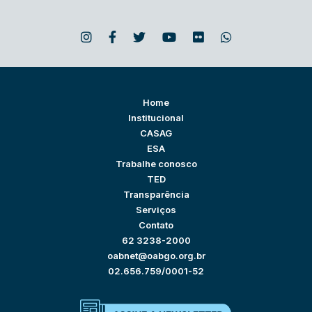
Home
Institucional
CASAG
ESA
Trabalhe conosco
TED
Transparência
Serviços
Contato
62 3238-2000
oabnet@oabgo.org.br
02.656.759/0001-52