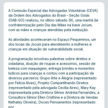
A Comissão Especial das Advogadas Voluntárias (CEVA)
da Ordem dos Advogados do Brasil – Seção Goiás
(OAB-GO) realizou, no último sábado (9), uma manhã de
confraternização pelo Dia das Mães na base Jocum,
com as mães e crianças atendidas pela instituição.
As atividades aconteceram no Espaço Pequeninos, um
dos locais da Jocum para atendimento a mulheres e
crianças em situação de vulnerabilidade social.
A programação envolveu palestras sobre direitos e
cidadania, doação de roupas e acessórios, sessão de
beleza com maquiagem, entrega brindes e momentos
lúdicos para crianças e contou com a participação de
diversos parceiros: Grupo Arte e Alegria (representado
por Felícia Alves ), Projeto Compartilhando Direitos
(representado pela advogada Cecília Aires), Mary Kay
(representada pela Diretora Sênior Andréia Fernandes, a
Consultora Sênior Ellen Cristhina e a Diretora de Vendas
Kethaley Oliveira ), Doces Pensamentos (representado
por