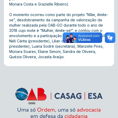
Monara Costa e Grazielle Ribeiro) .
O momento ocorreu como parte do projeto “Mãe, ilimite-
se”, desdobramento da campanha de valorização da
mulher realizada pela OAB-GO durante todo o ano de
2018 cujo mote é “Mulher, ilimite-se!” , e contou com o
envolvimento e a participação das integrantes da CEVA:
Néli Cárita (presidente), Lilian de Moura (vice-
presidente), Luana Sodré (secretária), Marizete Pires,
Monara Soares, Eliane Simoni, Sandra de Oliveira,
Quézia Oliveira, Jocasta Araújo.