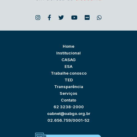
Home
Institucional
CASAG
ESA
Trabalhe conosco
TED
Transparência
Serviços
Contato
62 3238-2000
oabnet@oabgo.org.br
02.656.759/0001-52