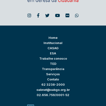
Home
Institucional
CASAG
ESA
Trabalhe conosco
TED
Transparência
Serviços
Contato
62 3238-2000
oabnet@oabgo.org.br
02.656.759/0001-52