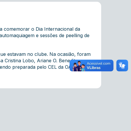
ra comemorar o Dia Internacional da
automaquiagem e sessões de peelling de
s que estavam no clube. Na ocasião, foram
a Cristina Lobo, Ariane O. Benedito e
 sendo preparada pelo CEL da OAB-GO e