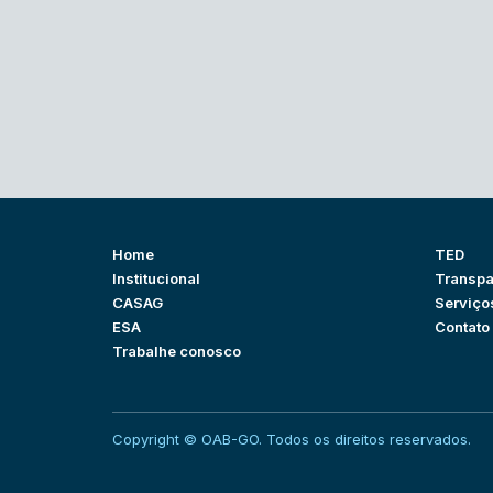
Home
TED
Institucional
Transpa
CASAG
Serviço
ESA
Contato
Trabalhe conosco
Copyright © OAB-GO. Todos os direitos reservados.