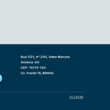
Rua 1121, nº 200, Setor Marista
Goiânia-GO
CEP: 74175-120
Cx. Postal 15, BRASIL