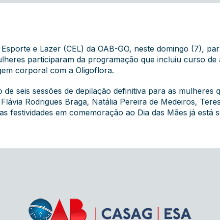
a Esporte e Lazer (CEL) da OAB-GO, neste domingo (7), pa
lheres participaram da programação que incluiu curso de 
gem corporal com a Oligoflora.
o de seis sessões de depilação definitiva para as mulhere
lávia Rodrigues Braga, Natália Pereira de Medeiros, Teres
 as festividades em comemoração ao Dia das Mães já está