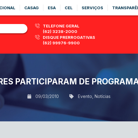
CIONAL
CASAG
ESA
CEL
SERVIÇOS
TRANSPARÊ
TELEFONE GERAL
(62) 3238-2000
DISQUE PRERROGATIVAS
(62) 99976-9900
RES PARTICIPARAM DE PROGRAMA
09/03/2010
Evento
,
Notícias