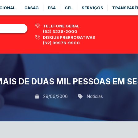
CIONAL
CASAG
ESA
CEL
SERVIÇOS
TRANSPARÊ
TELEFONE GERAL
(62) 3238-2000
DISQUE PRERROGATIVAS
(62) 99976-9900
MAIS DE DUAS MIL PESSOAS EM S
29/06/2006
Notícias