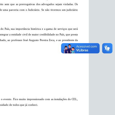
 feito sem que as prerrogativas dos advogados sejam violadas. Os
 de uma parceria com o Judiciário. Se não tivermos um judiciário
 País, sua importância histórica e a gama de serviços que será
integrar a entidade civil de maior credibilidade no País, que presta
chado, ao professor José Augusto Pereira Zeca, e ao presidente da
a o evento. Fico muito impressionado com as instalações do CEL,
uidado de todos que já conheci.