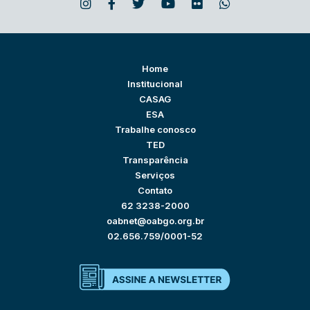
Home
Institucional
CASAG
ESA
Trabalhe conosco
TED
Transparência
Serviços
Contato
62 3238-2000
oabnet@oabgo.org.br
02.656.759/0001-52