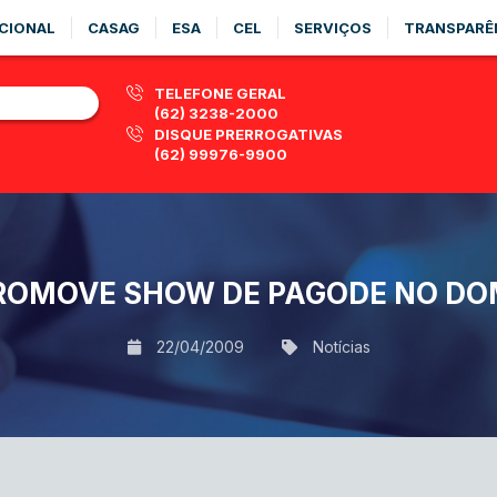
CIONAL
CASAG
ESA
CEL
SERVIÇOS
TRANSPARÊ
TELEFONE GERAL
(62) 3238-2000
DISQUE PRERROGATIVAS
(62) 99976-9900
ROMOVE SHOW DE PAGODE NO D
22/04/2009
Notícias