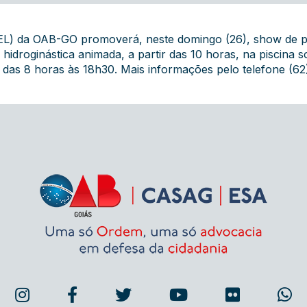
CEL) da OAB-GO promoverá, neste domingo (26), show de p
 hidroginástica animada, a partir das 10 horas, na piscina s
das 8 horas às 18h30. Mais informações pelo telefone (62