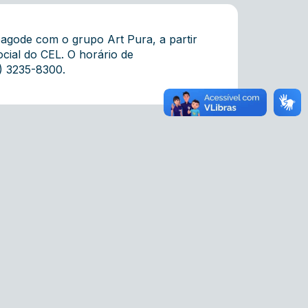
agode com o grupo Art Pura, a partir
ocial do CEL. O horário de
) 3235-8300.