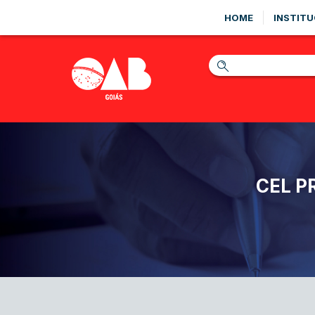
HOME
INSTITU
CEL P