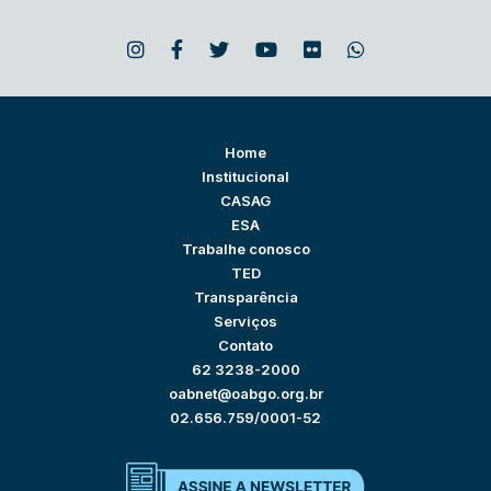
Home
Institucional
CASAG
ESA
Trabalhe conosco
TED
Transparência
Serviços
Contato
62 3238-2000
oabnet@oabgo.org.br
02.656.759/0001-52