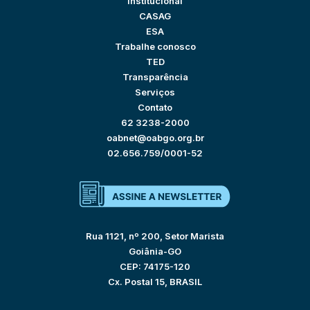
Institucional
CASAG
ESA
Trabalhe conosco
TED
Transparência
Serviços
Contato
62 3238-2000
oabnet@oabgo.org.br
02.656.759/0001-52
Rua 1121, nº 200, Setor Marista
Goiânia-GO
CEP: 74175-120
Cx. Postal 15, BRASIL