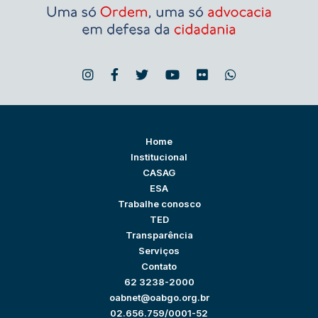
Home
Institucional
CASAG
ESA
Trabalhe conosco
TED
Transparência
Serviços
Contato
62 3238-2000
oabnet@oabgo.org.br
02.656.759/0001-52