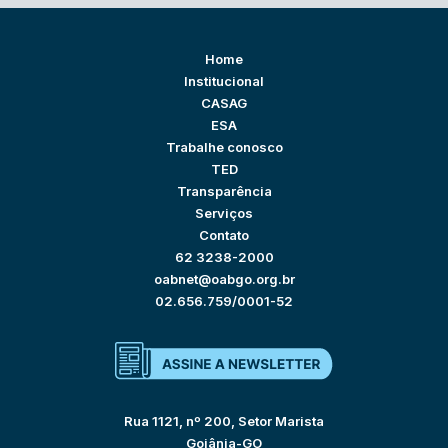
Home
Institucional
CASAG
ESA
Trabalhe conosco
TED
Transparência
Serviços
Contato
62 3238-2000
oabnet@oabgo.org.br
02.656.759/0001-52
Rua 1121, nº 200, Setor Marista
Goiânia-GO