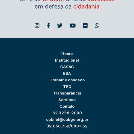
Home
Institucional
CASAG
ESA
Trabalhe conosco
TED
Transparência
Serviços
Contato
62 3238-2000
oabnet@oabgo.org.br
02.656.759/0001-52