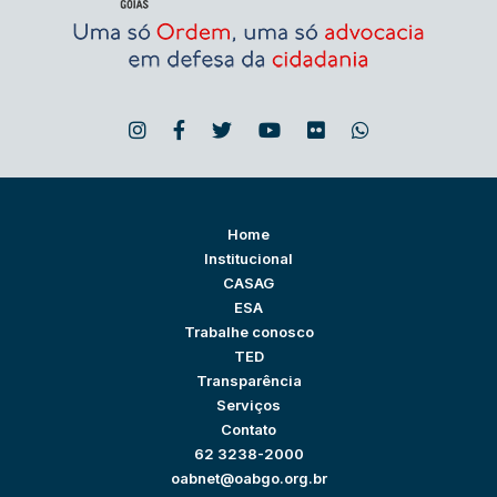
Home
Institucional
CASAG
ESA
Trabalhe conosco
TED
Transparência
Serviços
Contato
62 3238-2000
oabnet@oabgo.org.br