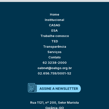
Home
Institucional
CASAG
ESA
Trabalhe conosco
TED
Transparência
Serviços
Contato
62 3238-2000
oabnet@oabgo.org.br
02.656.759/0001-52
Rua 1121, nº 200, Setor Marista
Goiânia-GO