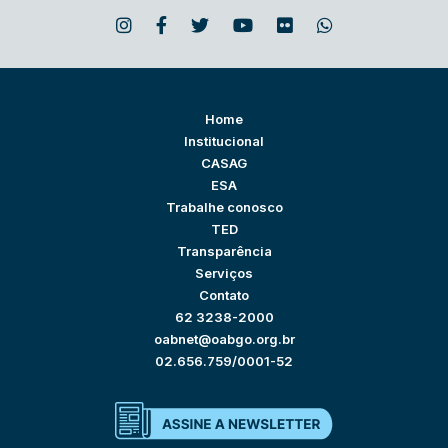
Home
Institucional
CASAG
ESA
Trabalhe conosco
TED
Transparência
Serviços
Contato
62 3238-2000
oabnet@oabgo.org.br
02.656.759/0001-52