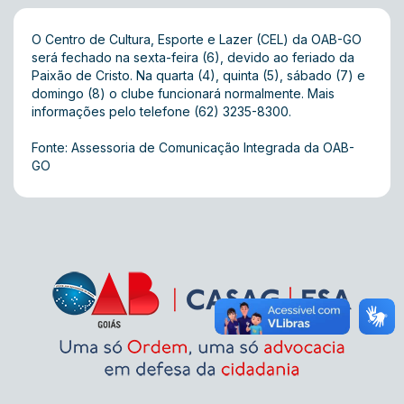
O Centro de Cultura, Esporte e Lazer (CEL) da OAB-GO
será fechado na sexta-feira (6), devido ao feriado da
Paixão de Cristo. Na quarta (4), quinta (5), sábado (7) e
domingo (8) o clube funcionará normalmente. Mais
informações pelo telefone (62) 3235-8300.
Fonte: Assessoria de Comunicação Integrada da OAB-
GO