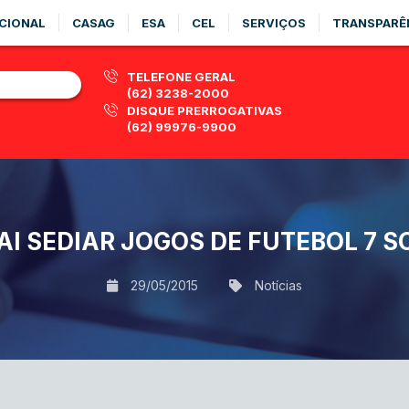
CIONAL
CASAG
ESA
CEL
SERVIÇOS
TRANSPARÊ
TELEFONE GERAL
(62) 3238-2000
DISQUE PRERROGATIVAS
(62) 99976-9900
AI SEDIAR JOGOS DE FUTEBOL 7 
29/05/2015
Notícias