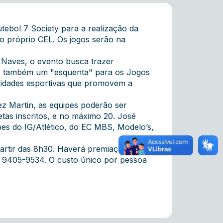
ebol 7 Society para a realização da
o próprio CEL. Os jogos serão na
 Naves, o evento busca trazer
ão também um "esquenta" para os Jogos
vidades esportivas que promovem a
z Martin, as equipes poderão ser
etas inscritos, e no máximo 20. José
es do IG/Atlético, do EC MBS, Modelo’s,
 partir das 8h30. Haverá premiação por
2) 9405-9534. O custo único por pessoa