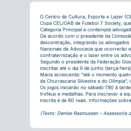
O Centro de Cultura, Esporte e Lazer (
Copa CEL/OAB de Futebol 7 Society, que 
Categoria Principal e contempla advoga
De acordo com o presidente da Comissão
descontração, integrando os advogados
Nacionais da Advocacia que ocorrerão 
confraternização e o lazer entre os adv
Segundo o presidente da Federação Goia
inscritas até o dia 9 de junho (terça-fe
Maria acrescenta: “até o momento quatr
da Churrascaria Silvestre e do Olímpia”,
Os jogos iniciarão no sábado (18) à tard
troféus e medalhas. Para inscrever a eq
inscrita é de 80 reais. Informações sob
(Texto: Denise Rasmussen – Assessoria