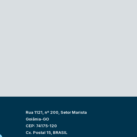
Rua 1121, nº 200, Setor Marista
Goiânia-GO
CEP: 74175-120
Cx. Postal 15, BRASIL