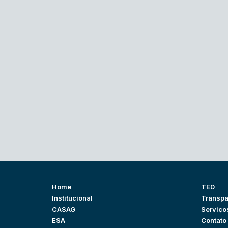
Home
TED
Institucional
Transpa
CASAG
Serviço
ESA
Contato