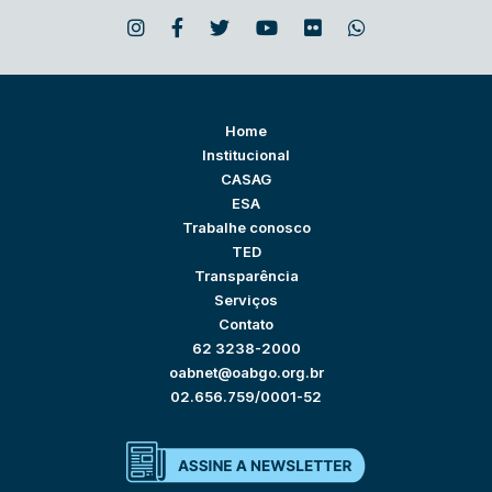
Home
Institucional
CASAG
ESA
Trabalhe conosco
TED
Transparência
Serviços
Contato
62 3238-2000
oabnet@oabgo.org.br
02.656.759/0001-52