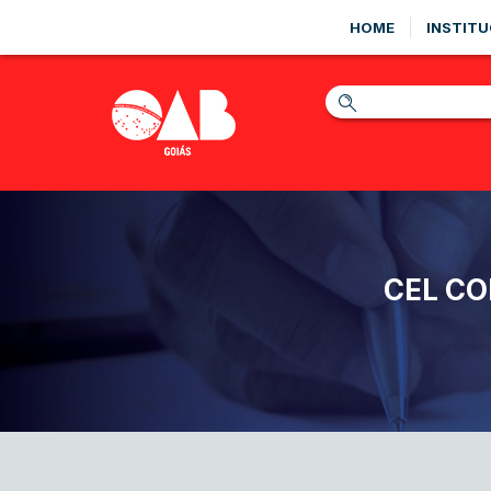
HOME
INSTITU
CEL C