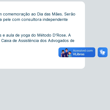
em comemoração ao Dia das Mães. Serão
a pele com consultora independente
ts e aula de yoga do Método D’Rose. A
e Caixa de Assistência dos Advogados de