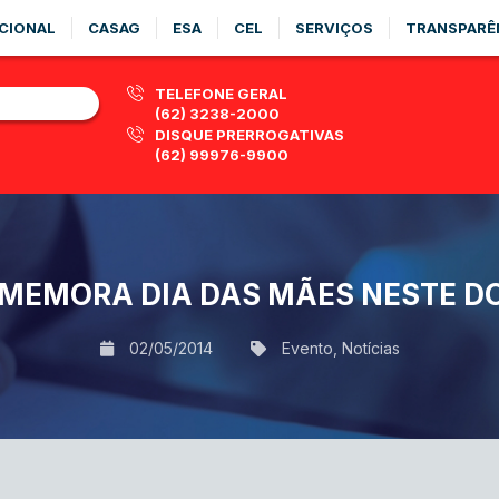
CIONAL
CASAG
ESA
CEL
SERVIÇOS
TRANSPARÊ
TELEFONE GERAL
(62) 3238-2000
DISQUE PRERROGATIVAS
(62) 99976-9900
OMEMORA DIA DAS MÃES NESTE D
02/05/2014
Evento
,
Notícias