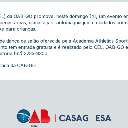
(CEL) da OAB-GO promove, neste domingo (4), um evento 
quenas áreas, esmaltação, automaquiagem e cuidados com 
e para crianças.
de dança de salão oferecida pela Academia Athletics Spor
nto tem entrada gratuita e é realizado pelo CEL, OAB-GO 
lefone (62) 3235-8300.
grada da OAB-GO