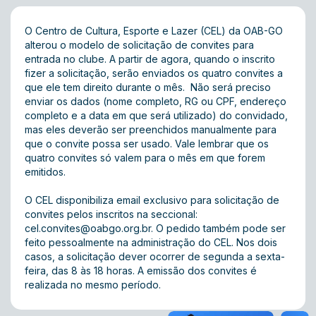
O Centro de Cultura, Esporte e Lazer (CEL) da OAB-GO
alterou o modelo de solicitação de convites para
entrada no clube. A partir de agora, quando o inscrito
fizer a solicitação, serão enviados os quatro convites a
que ele tem direito durante o mês. Não será preciso
enviar os dados (nome completo, RG ou CPF, endereço
completo e a data em que será utilizado) do convidado,
mas eles deverão ser preenchidos manualmente para
que o convite possa ser usado. Vale lembrar que os
quatro convites só valem para o mês em que forem
emitidos.
O CEL disponibiliza email exclusivo para solicitação de
convites pelos inscritos na seccional:
cel.convites@oabgo.org.br
. O pedido também pode ser
feito pessoalmente na administração do CEL. Nos dois
casos, a solicitação dever ocorrer de segunda a sexta-
feira, das 8 às 18 horas. A emissão dos convites é
realizada no mesmo período.