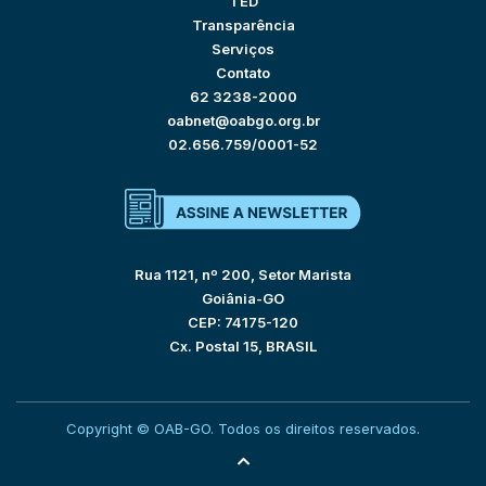
TED
Transparência
Serviços
Contato
62 3238-2000
oabnet@oabgo.org.br
02.656.759/0001-52
Rua 1121, nº 200, Setor Marista
Goiânia-GO
CEP: 74175-120
Cx. Postal 15, BRASIL
Copyright © OAB-GO. Todos os direitos reservados.