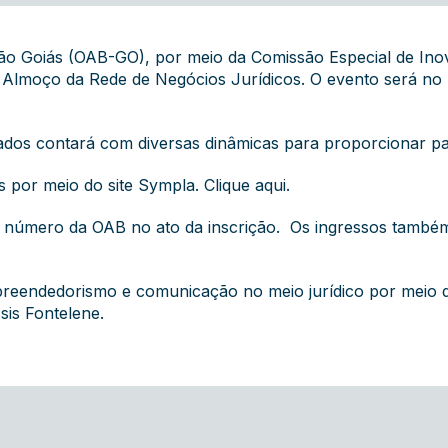
o Goiás (OAB-GO), por meio da Comissão Especial de Inova
o Almoço da Rede de Negócios Jurídicos. O evento será no
ados contará com diversas dinâmicas para proporcionar pa
os por meio do site Sympla.
Clique aqui.
 o número da OAB no ato da inscrição. Os ingressos també
mpreendedorismo e comunicação no meio jurídico por meio d
sis Fontelene.