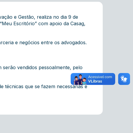
ção e Gestão, realiza no dia 9 de
 “Meu Escritório” com apoio da Casag,
rceria e negócios entre os advogados.
m serão vendidos pessoalmente, pelo
e técnicas que se fazem necessárias e