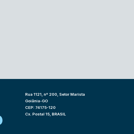
Rua 1121, nº 200, Setor Marista
Goiânia-GO
CEP: 74175-120
Cx. Postal 15, BRASIL