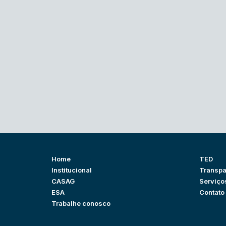
Home
TED
Institucional
Transpa
CASAG
Serviço
ESA
Contato
Trabalhe conosco