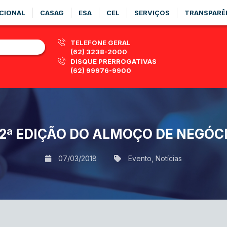
CIONAL
CASAG
ESA
CEL
SERVIÇOS
TRANSPARÊ
TELEFONE GERAL
(62) 3238-2000
DISQUE PRERROGATIVAS
(62) 99976-9900
 2ª EDIÇÃO DO ALMOÇO DE NEGÓC
07/03/2018
Evento
,
Notícias