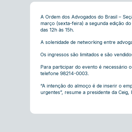
A Ordem dos Advogados do Brasil – Seçã
março (sexta-feira) a segunda edição d
das 12h às 15h.
A solenidade de networking entre advog
Os ingressos são limitados e são vendid
Para participar do evento é necessário
telefone 98214-0003.
“A intenção do almoço é de inserir o e
urgentes”, resume a presidente da Ceig, I