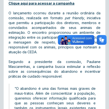
Clique aqui para acessar a campanha
O lançamento ocorreu durante a reunião ordinária da
comissão, realizada em formato
pet friendly
, iniciativa
que permitiu a participação dos diretores, membros e
convidados acompanhados de seus animais de
estimação. O encontro proporcionou um ambiente de
integração entre os participantes e reforçou, na prática,
a mensagem de respeito, cuidado e convivência
responsável com os animais, princípios que norteiam a
atuação da CEDA.
Segundo a presidente da comissão, Pauliane
Mascarenhas, a campanha busca estimular a reflexão
sobre as consequências do abandono e incentivar
práticas de cuidado responsável.
“O abandono é uma das formas mais graves de
maus-tratos. Além de conscientizar a população,
queremos oferecer informação qualificada para
que as pessoas conheçam seus deveres e
também os instrumentos legais existentes para