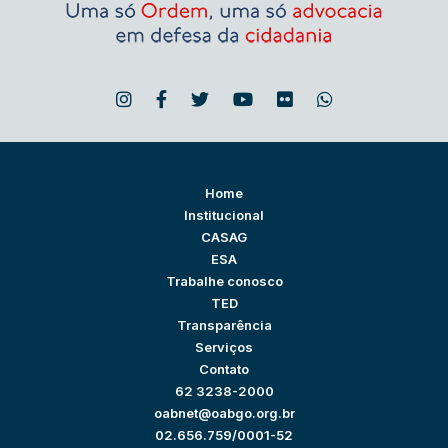
Home
Institucional
CASAG
ESA
Trabalhe conosco
TED
Transparência
Serviços
Contato
62 3238-2000
oabnet@oabgo.org.br
02.656.759/0001-52