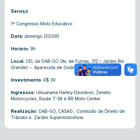
Serviço
1º Congresso Moto Educativo
Data:
domingo (23/09)
Horário:
9h
Local:
CEL da OAB-GO (Av. de Furnas, 312 – Jardim Rio
Grande) – Aparecida de Goiânia
Investimento:
R$ 30
Ingressos:
Umuarama Harley-Davidson, Zeneto
Motorcycles, Route T-38 e RR Moto Center
Realização:
OAB-GO, CASAG , Comissão de Direito de
Trânsito e Zardini Supermotoshow