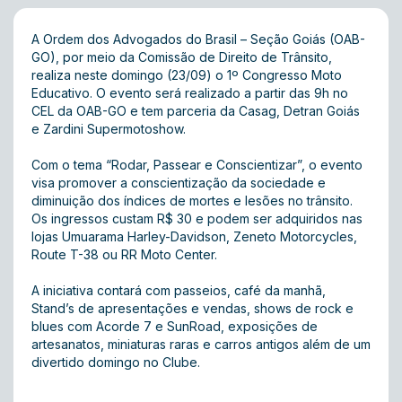
A Ordem dos Advogados do Brasil – Seção Goiás (OAB-
GO), por meio da Comissão de Direito de Trânsito,
realiza neste domingo (23/09) o 1º Congresso Moto
Educativo. O evento será realizado a partir das 9h no
CEL da OAB-GO e tem parceria da Casag, Detran Goiás
e Zardini Supermotoshow.
Com o tema “Rodar, Passear e Conscientizar”, o evento
visa promover a conscientização da sociedade e
diminuição dos índices de mortes e lesões no trânsito.
Os ingressos custam R$ 30 e podem ser adquiridos nas
lojas Umuarama Harley-Davidson, Zeneto Motorcycles,
Route T-38 ou RR Moto Center.
A iniciativa contará com passeios, café da manhã,
Stand’s de apresentações e vendas, shows de rock e
blues com Acorde 7 e SunRoad, exposições de
artesanatos, miniaturas raras e carros antigos além de um
divertido domingo no Clube.