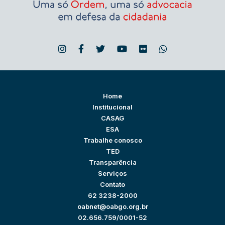
Home
Institucional
CASAG
ESA
Trabalhe conosco
TED
Transparência
Serviços
Contato
62 3238-2000
oabnet@oabgo.org.br
02.656.759/0001-52