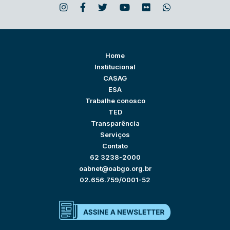
Home
Institucional
CASAG
ESA
Trabalhe conosco
TED
Transparência
Serviços
Contato
62 3238-2000
oabnet@oabgo.org.br
02.656.759/0001-52