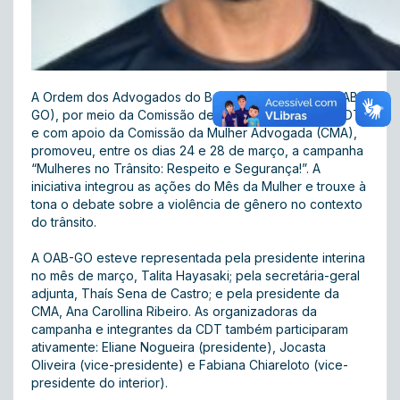
A Ordem dos Advogados do Brasil – Seção Goiás (OAB-
GO), por meio da Comissão de Direito de Trânsito (CDT)
e com apoio da Comissão da Mulher Advogada (CMA),
promoveu, entre os dias 24 e 28 de março, a campanha
“Mulheres no Trânsito: Respeito e Segurança!”. A
iniciativa integrou as ações do Mês da Mulher e trouxe à
tona o debate sobre a violência de gênero no contexto
do trânsito.
A OAB-GO esteve representada pela presidente interina
no mês de março, Talita Hayasaki; pela secretária-geral
adjunta, Thaís Sena de Castro; e pela presidente da
CMA, Ana Carollina Ribeiro. As organizadoras da
campanha e integrantes da CDT também participaram
ativamente: Eliane Nogueira (presidente), Jocasta
Oliveira (vice-presidente) e Fabiana Chiareloto (vice-
presidente do interior).