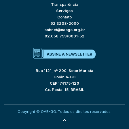
Transparência
Serviços
Contato
62 3238-2000
oabnet@oabgo.org.br
02.656.759/0001-52
Rua 1121, nº 200, Setor Marista
Goiânia-GO
CEP: 74175-120
Cx. Postal 15, BRASIL
Copyright © OAB-GO. Todos os direitos reservados.