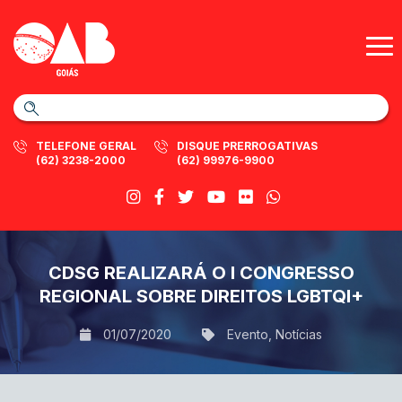
TELEFONE GERAL
DISQUE PRERROGATIVAS
(62) 3238-2000
(62) 99976-9900
CDSG REALIZARÁ O I CONGRESSO
REGIONAL SOBRE DIREITOS LGBTQI+
01/07/2020
Evento
,
Notícias