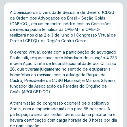
A Comissão da Diversidade Sexual e de Gênero (CDSG)
da Ordem dos Advogados do Brasil – Seção Goiás
(OAB-GO), em um encontro inédito com as Comissões
de mesma pauta temática da OAB-MT e OAB-DF ,
realizará nos dias 2 e 3 de julho o I Congresso Virtual de
Direito LGBTQI+ da Região Centro Oeste.
O evento virtual, conta com a participação do advogado
Paulo Iotti, responsável pelo Mandado de Injunção 4.733
e pela Ação Direta de Inconstitucionalidade por Omissão
26, que tiveram julgamento no sentido de equiparar a
homofobia ao racismo; com a advogada Raquel da
Castro, Presidente da CDSG Nacional; e Marcos Silvério,
fundador da Associação da Paradas do Orgulho de
Goiás (APOLGBT-GO).
A transmissão do congresso ocorrerá pelo aplicativo
Zoom, com a capacidade máxima para 85 pessoas. A
participação será por ordem de entrada na plataforma e
haverá certificação com carga horária de 3 horas por dia
de participação.