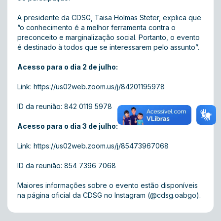
A presidente da CDSG, Taisa Holmas Steter, explica que
“o conhecimento é a melhor ferramenta contra o
preconceito e marginalização social. Portanto, o evento
é destinado à todos que se interessarem pelo assunto”.
Acesso para o dia 2 de julho:
Link:
https://us02web.zoom.us/j/84201195978
ID da reunião: 842 0119 5978
Acesso para o dia 3 de julho:
Link:
https://us02web.zoom.us/j/85473967068
ID da reunião: 854 7396 7068
Maiores informações sobre o evento estão disponíveis
na página oficial da CDSG no Instagram (@cdsg.oabgo).