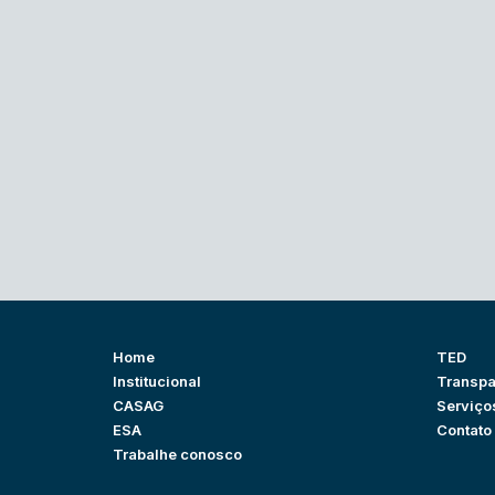
Home
TED
Institucional
Transpa
CASAG
Serviço
ESA
Contato
Trabalhe conosco