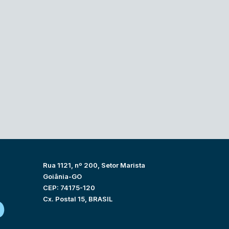
Rua 1121, nº 200, Setor Marista
Goiânia-GO
CEP: 74175-120
Cx. Postal 15, BRASIL