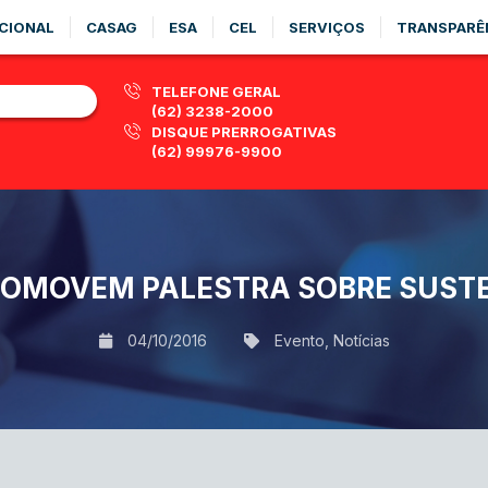
CIONAL
CASAG
ESA
CEL
SERVIÇOS
TRANSPARÊ
TELEFONE GERAL
(62) 3238-2000
DISQUE PRERROGATIVAS
(62) 99976-9900
PROMOVEM PALESTRA SOBRE SUST
04/10/2016
Evento
,
Notícias