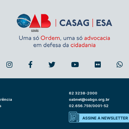
62 3238-2000
rência
oabnet@oabgo.org.br
s
02.656.759/0001-52