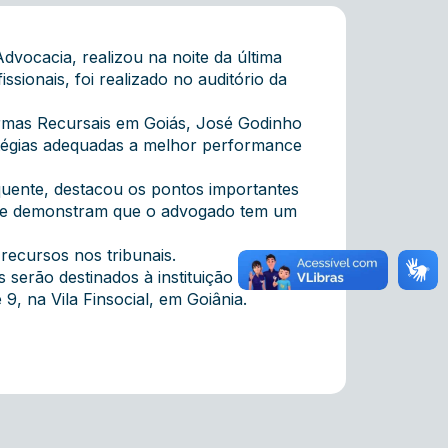
dvocacia, realizou na noite da última
ssionais, foi realizado no auditório da
Turmas Recursais em Goiás, José Godinho
atégias adequadas a melhor performance
oquente, destacou os pontos importantes
as e demonstram que o advogado tem um
recursos nos tribunais.
 serão destinados à instituição de longa
, na Vila Finsocial, em Goiânia.