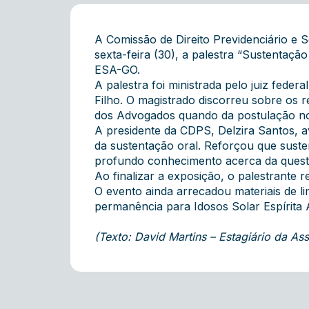
A Comissão de Direito Previdenciário e S
sexta-feira (30), a palestra “Sustentação
ESA-GO.
A palestra foi ministrada pelo juiz fed
Filho. O magistrado discorreu sobre os
dos Advogados quando da postulação no
A presidente da CDPS, Delzira Santos, a
da sustentação oral. Reforçou que sust
profundo conhecimento acerca da questã
Ao finalizar a exposição, o palestrante 
O evento ainda arrecadou materiais de li
permanência para Idosos Solar Espírita 
(Texto: David Martins – Estagiário da 