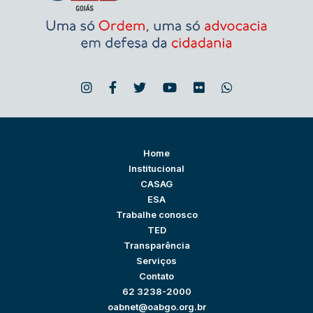
Home
Institucional
CASAG
ESA
Trabalhe conosco
TED
Transparência
Serviços
Contato
62 3238-2000
oabnet@oabgo.org.br